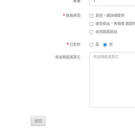
數量
退換原因
其他，請詳細提供
收到商品，
收到錯誤商品
已拆封
是
否
商品瑕疵或其它
返回