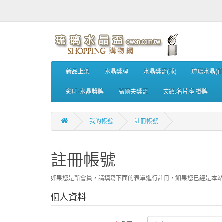
新品上架
水晶獎牌
水晶獎盃(球)
琉璃水晶(直
彩印-水晶獎牌
高爾夫獎盃
文鎮.名片座.掛牌
我的帳號
註冊帳號
註冊帳號
如果您是新會員，請填寫下面的表單進行註冊，如果您已經是本
個人資料